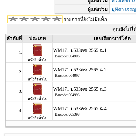
ผู้แต่งร่วม
พวงเพชร เ
ผู้แต่งร่วม
มุทิตา เจรญศ
รายการนี้ยังไม่มีแท็ก
คุณยังไม่ไ
ลำดับที่
ประเภท
เลขเรียก
/
บาร์โค้ด
WM171 ป533คซ 2565 ฉ.1
1.
Barcode: 004996
หนังสือทั่วไป
WM171 ป533คซ 2565 ฉ.2
2.
Barcode: 004997
หนังสือทั่วไป
WM171 ป533คซ 2565 ฉ.3
3.
Barcode: 004998
หนังสือทั่วไป
WM171 ป533คซ 2565 ฉ.4
4.
Barcode: 005398
หนังสือทั่วไป